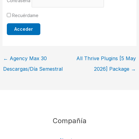
Contraseña
Recuérdame
←
Agency Max 30
All Thrive Plugins [5 May
Descargas/Día Semestral
2026] Package
→
Compañía