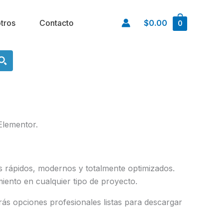
tros
Contacto
$0.00
0
Elementor.
 rápidos, modernos y totalmente optimizados.
miento en cualquier tipo de proyecto.
rás opciones profesionales listas para descargar