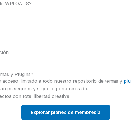
 de WPLOADS?
ción
emas y Plugins?
 acceso ilimitado a todo nuestro repositorio de temas y
pl
cargas seguras y soporte personalizado.
tos con total libertad creativa.
Explorar planes de membresía