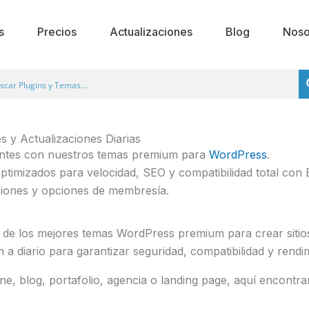
s
Precios
Actualizaciones
Blog
Noso
y Actualizaciones Diarias
tantes con nuestros temas premium para
WordPress
.
optimizados para velocidad, SEO y compatibilidad total con 
rsiones y opciones de membresía.
de los mejores temas WordPress premium para crear sitios
n a diario para garantizar seguridad, compatibilidad y rendi
e, blog, portafolio, agencia o landing page, aquí encontra