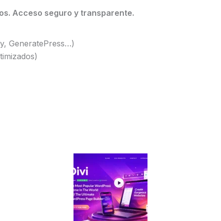
tos. Acceso seguro y transparente.
sy, GeneratePress…)
imizados)