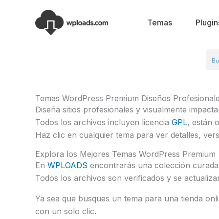
Ir
al
Temas
Plugin
contenido
Temas WordPress Premium Diseños Profesionales 
Diseña sitios profesionales y visualmente impac
Todos los archivos incluyen licencia
GPL
, están 
Haz clic en cualquier tema para ver detalles, ve
Explora los Mejores Temas WordPress Premium
En
WPLOADS
encontrarás una colección curada 
Todos los archivos son verificados y se actualiza
Ya sea que busques un tema para una tienda onlin
con un solo clic.