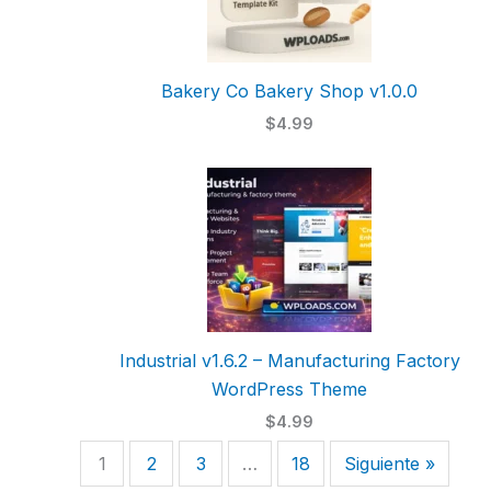
Bakery Co Bakery Shop v1.0.0
$4.99
Industrial v1.6.2 – Manufacturing Factory
WordPress Theme
$4.99
1
2
3
…
18
Siguiente »