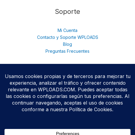
Soporte
Mi Cuenta
Contacto y Soporte WPLOADS
Blog
Preguntas Frecuentes
© 2026 WPloads | Descarga Plugins y Temas Premium para
WordPress | Acceso Total con Membresía. © 2025
Todos los productos se distribuyen bajo licencias
GPL/GNU
,
conforme a las políticas oficiales de WordPress.org.
WPLOADS no está afiliado ni respaldado por terceros