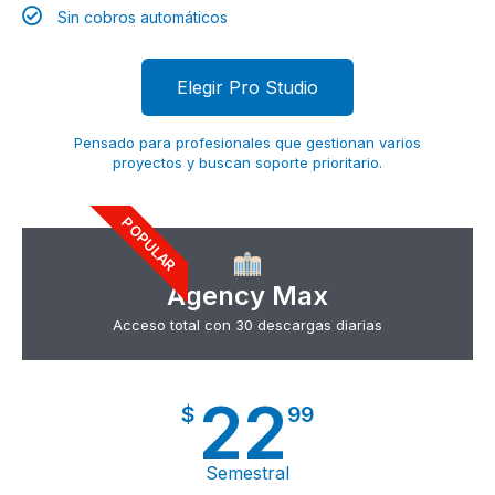
Sin cobros automáticos
Elegir Pro Studio
Pensado para profesionales que gestionan varios
proyectos y buscan soporte prioritario.
POPULAR
Agency Max
Acceso total con 30 descargas diarias
22
$
99
Semestral