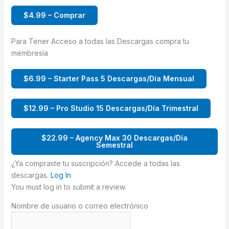
$4.99 – Comprar
Para Tener Acceso a todas las Descargas compra tu
membresía
$6.99 – Starter Pass 5 Descargas/Día Mensual
$12.99 – Pro Studio 15 Descargas/Día Trimestral
$22.99 – Agency Max 30 Descargas/Día
Semestral
¿Ya compraste tu suscripción? Accede a todas las
descargas.
Log In
You must log in to submit a review.
Nombre de usuario o correo electrónico