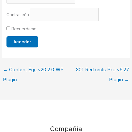
Contraseña
Recuérdame
←
Content Egg v20.2.0 WP
301 Redirects Pro v6.27
Plugin
Plugin
→
Compañía