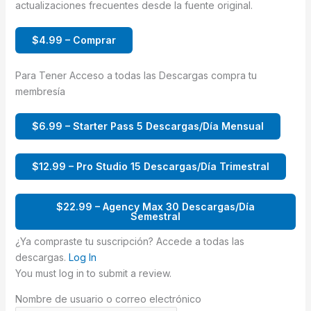
actualizaciones frecuentes desde la fuente original.
$4.99 – Comprar
Para Tener Acceso a todas las Descargas compra tu
membresía
$6.99 – Starter Pass 5 Descargas/Día Mensual
$12.99 – Pro Studio 15 Descargas/Día Trimestral
$22.99 – Agency Max 30 Descargas/Día
Semestral
¿Ya compraste tu suscripción? Accede a todas las
descargas.
Log In
You must log in to submit a review.
Nombre de usuario o correo electrónico