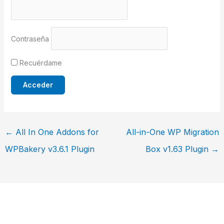
Contraseña
Recuérdame
←
All In One Addons for
All-in-One WP Migration
WPBakery v3.6.1 Plugin
Box v1.63 Plugin
→