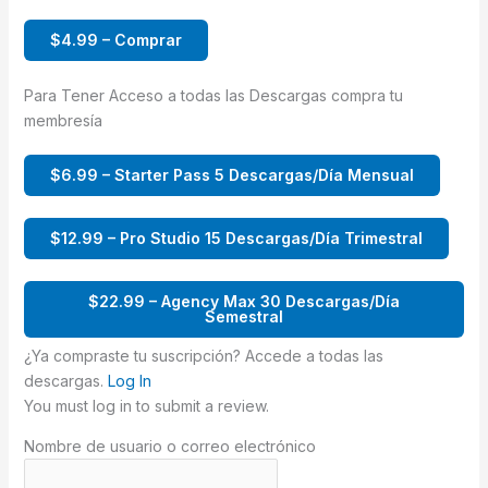
$4.99 – Comprar
Para Tener Acceso a todas las Descargas compra tu
membresía
$6.99 – Starter Pass 5 Descargas/Día Mensual
$12.99 – Pro Studio 15 Descargas/Día Trimestral
$22.99 – Agency Max 30 Descargas/Día
Semestral
¿Ya compraste tu suscripción? Accede a todas las
descargas.
Log In
You must log in to submit a review.
Nombre de usuario o correo electrónico