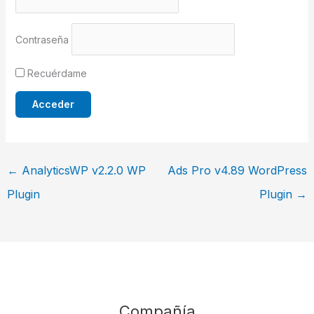
Contraseña
Recuérdame
←
AnalyticsWP v2.2.0 WP
Ads Pro v4.89 WordPress
Plugin
Plugin
→
Compañía