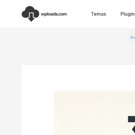
Ir
al
Temas
Plugin
contenido