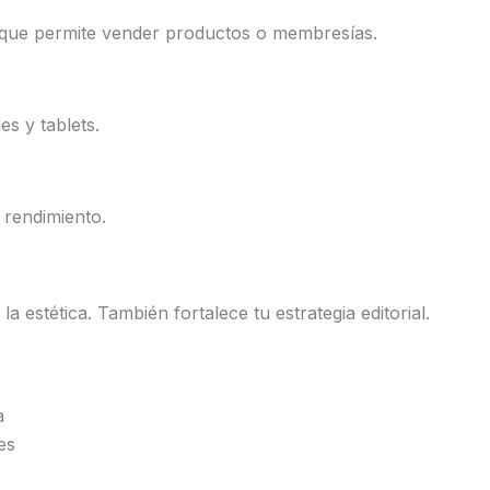
o que permite vender productos o membresías.
s y tablets.
 rendimiento.
 estética. También fortalece tu estrategia editorial.
a
es