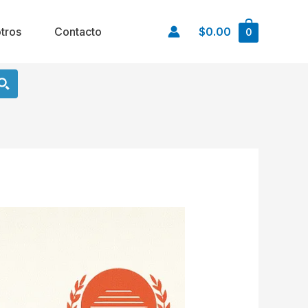
tros
Contacto
$0.00
0