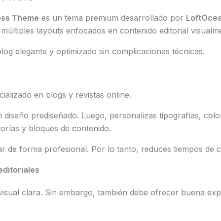
ress Theme
es un tema premium desarrollado por
LoftOce
 múltiples layouts enfocados en contenido editorial visualme
og elegante y optimizado sin complicaciones técnicas.
alizado en blogs y revistas online.
un diseño prediseñado. Luego, personalizas tipografías, colo
gorías y bloques de contenido.
car de forma profesional. Por lo tanto, reduces tiempos de 
ditoriales
ía visual clara. Sin embargo, también debe ofrecer buena exp