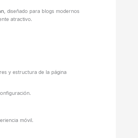
an
, diseñado para blogs modernos
nte atractivo.
res y estructura de la página
configuración.
eriencia móvil.