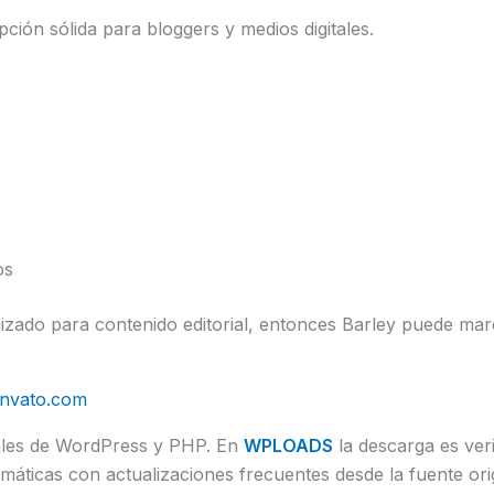
pción sólida para bloggers y medios digitales.
os
izado para contenido editorial, entonces Barley puede marc
envato.com
uales de WordPress y PHP. En
WPLOADS
la descarga es veri
áticas con actualizaciones frecuentes desde la fuente orig