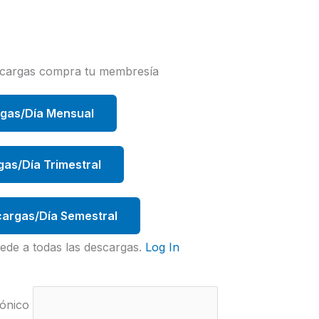
scargas compra tu membresía
rgas/Día Mensual
gas/Día Trimestral
argas/Día Semestral
ede a todas las descargas.
Log In
ónico