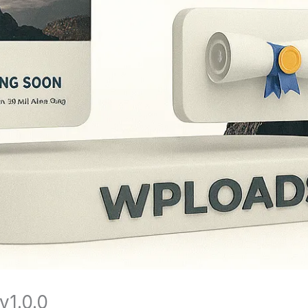
v1.0.0