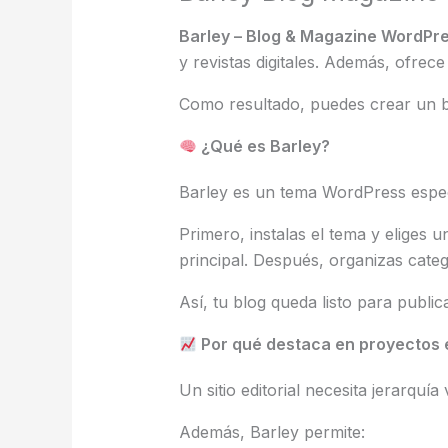
Barley – Blog & Magazine WordP
y revistas digitales. Además, ofrece
Como resultado, puedes crear un bl
¿Qué es Barley?
Barley es un tema WordPress especi
Primero, instalas el tema y eliges 
principal. Después, organizas cate
Así, tu blog queda listo para publi
Por qué destaca en proyectos e
Un sitio editorial necesita jerarqu
Además, Barley permite: