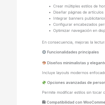
Crear múltiples estilos de h
Diseñar páginas de artículos 
Integrar banners publicitario
Configurar encabezados per
Optimizar navegación en disp
En consecuencia, mejoras la lectu
Funcionalidades principales
Diseños minimalistas y elegant
Incluye layouts modernos enfocado
Opciones avanzadas de person
Permite modificar estilos sin tocar 
🛍 Compatibilidad con WooComm