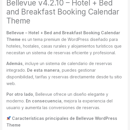
Bellevue v4.2.10 – Hotel + Bed
and Breakfast Booking Calendar
Theme
Bellevue – Hotel + Bed and Breakfast Booking Calendar
Theme
es un tema premium de WordPress diseñado para
hoteles, hostales, casas rurales y alojamientos turísticos que
necesitan un sistema de reservas eficiente y profesional.
Además
, incluye un sistema de calendario de reservas
integrado.
De esta manera
, puedes gestionar
disponibilidad, tarifas y reservas directamente desde tu sitio
web.
Por otro lado
, Bellevue ofrece un diseño elegante y
moderno.
En consecuencia
, mejora la experiencia del
usuario y aumenta las conversiones de reservas.
Características principales de Bellevue WordPress
Theme