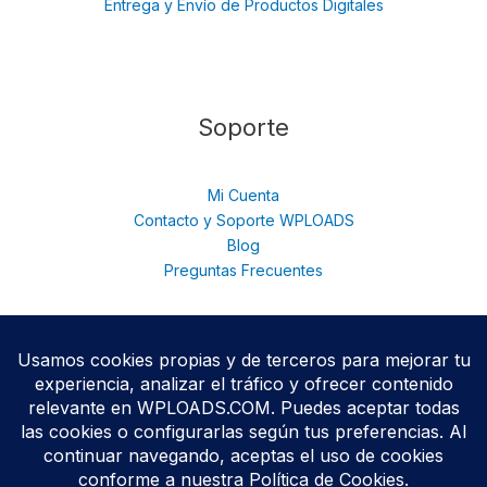
Entrega y Envío de Productos Digitales
Soporte
Mi Cuenta
Contacto y Soporte WPLOADS
Blog
Preguntas Frecuentes
© 2026 WPloads | Descarga Plugins y Temas Premium para