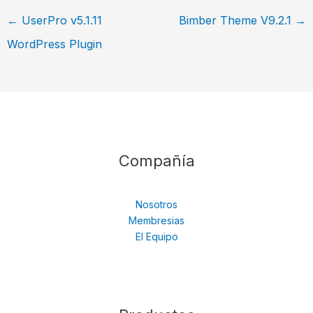
←
UserPro v5.1.11
Bimber Theme V9.2.1
→
WordPress Plugin
Compañía
Nosotros
Membresias
El Equipo