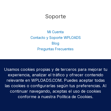
Soporte
Mi Cuenta
Contacto y Soporte WPLOADS
Blog
Preguntas Frecuentes
© 2026 WPloads | Descarga Plugins y Temas Premium para
WordPress | Acceso Total con Membresía. © 2025
Todos los productos se distribuyen bajo licencias
GPL/GNU
,