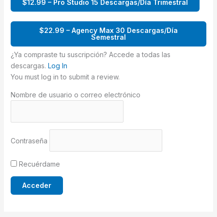
$12.99 – Pro Studio 15 Descargas/Día Trimestral
$22.99 – Agency Max 30 Descargas/Día
Semestral
¿Ya compraste tu suscripción? Accede a todas las
descargas.
Log In
You must log in to submit a review.
Nombre de usuario o correo electrónico
Contraseña
Recuérdame