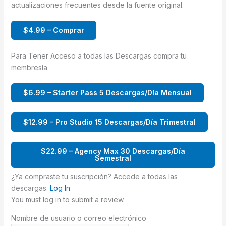
actualizaciones frecuentes desde la fuente original.
$4.99 – Comprar
Para Tener Acceso a todas las Descargas compra tu
membresía
$6.99 – Starter Pass 5 Descargas/Día Mensual
$12.99 – Pro Studio 15 Descargas/Día Trimestral
$22.99 – Agency Max 30 Descargas/Día
Semestral
¿Ya compraste tu suscripción? Accede a todas las
descargas.
Log In
You must log in to submit a review.
Nombre de usuario o correo electrónico