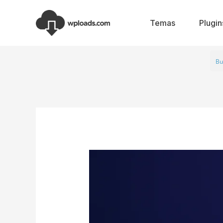
Ir
al
Temas
Plugin
contenido