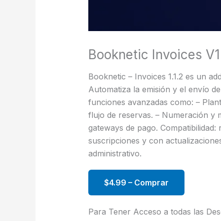
Booknetic Invoices V1
Booknetic – Invoices 1.1.2 es un a
Automatiza la emisión y el envío de
funciones avanzadas como: – Planti
flujo de reservas. – Numeración y m
gateways de pago. Compatibilidad: 
suscripciones y con actualizacione
administrativo.
$4.99 – Comprar
Para Tener Acceso a todas las De