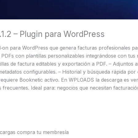
.1.2 – Plugin para WordPress
dd‑on para WordPress que genera facturas profesionales par
 PDFs con plantillas personalizables integrándose con tus n
llas de factura editables y exportación a PDF. – Adjuntos
etadatos configurables. – Historial y búsqueda rápida por c
requiere Booknetic activo. En WPLOADS la descarga es veri
s frecuentes. Ideal para: negocios que necesitan facturaci
scargas compra tu membresía