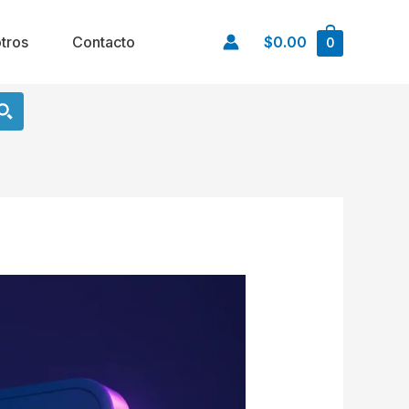
tros
Contacto
$0.00
0