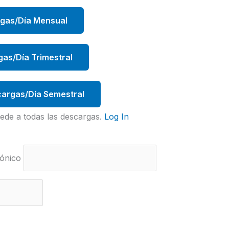
rgas/Día Mensual
gas/Día Trimestral
argas/Día Semestral
ede a todas las descargas.
Log In
ónico