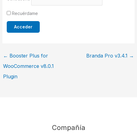
Recuérdame
←
Booster Plus for
Branda Pro v3.4.1
→
WooCommerce v8.0.1
Plugin
Compañía