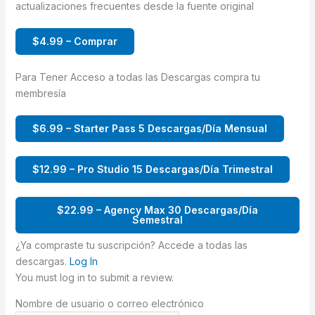
actualizaciones frecuentes desde la fuente original
$4.99 – Comprar
Para Tener Acceso a todas las Descargas compra tu
membresía
$6.99 – Starter Pass 5 Descargas/Día Mensual
$12.99 – Pro Studio 15 Descargas/Día Trimestral
$22.99 – Agency Max 30 Descargas/Día
Semestral
¿Ya compraste tu suscripción? Accede a todas las
descargas.
Log In
You must log in to submit a review.
Nombre de usuario o correo electrónico