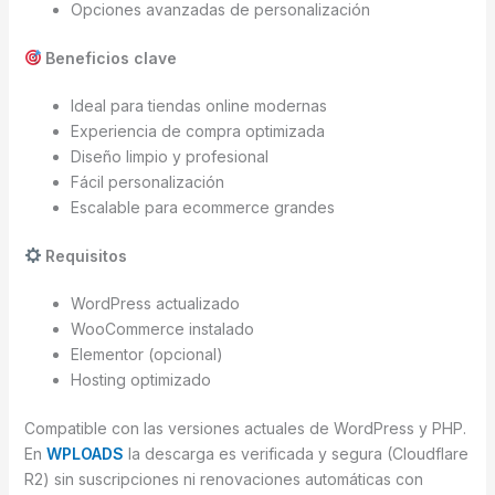
Opciones avanzadas de personalización
Beneficios clave
Ideal para tiendas online modernas
Experiencia de compra optimizada
Diseño limpio y profesional
Fácil personalización
Escalable para ecommerce grandes
Requisitos
WordPress actualizado
WooCommerce instalado
Elementor (opcional)
Hosting optimizado
Compatible con las versiones actuales de WordPress y PHP.
En
WPLOADS
la descarga es verificada y segura (Cloudflare
R2) sin suscripciones ni renovaciones automáticas con