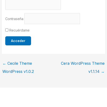
Contraseña
Recuérdame
←
Cecile Theme
Cera WordPress Theme
WordPress v1.0.2
v1.1.14
→