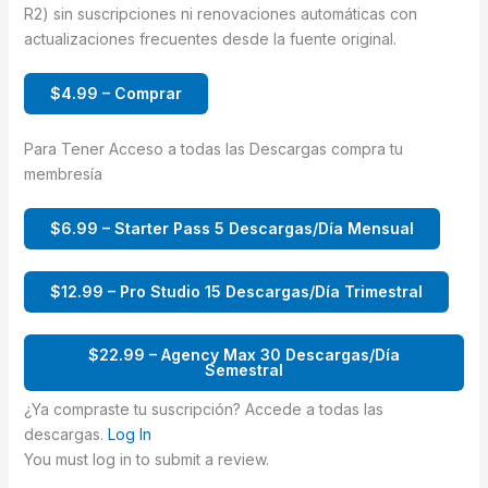
R2) sin suscripciones ni renovaciones automáticas con
actualizaciones frecuentes desde la fuente original.
$4.99 – Comprar
Para Tener Acceso a todas las Descargas compra tu
membresía
$6.99 – Starter Pass 5 Descargas/Día Mensual
$12.99 – Pro Studio 15 Descargas/Día Trimestral
$22.99 – Agency Max 30 Descargas/Día
Semestral
¿Ya compraste tu suscripción? Accede a todas las
descargas.
Log In
You must log in to submit a review.