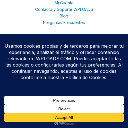
Mi Cuenta
Contacto y Soporte WPLOADS
Blog
Preguntas Frecuentes
© 2026 WPloads | Descarga Plugins y Temas Premium para
WordPress | Acceso Total con Membresía. © 2025
Todos los productos se distribuyen bajo licencias
GPL/GNU
,
conforme a las políticas oficiales de WordPress.org.
WPLOADS no está afiliado ni respaldado por terceros
desarrolladores.