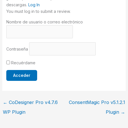
descargas.
Log In
You must log in to submit a review.
Nombre de usuario o correo electrónico
Contraseña
Recuérdame
←
CoDesigner Pro v4.7.6
ConsentMagic Pro v5.1.2.1
WP Plugin
Plugin
→