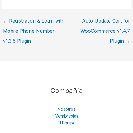
←
Registration & Login with
Auto Update Cart for
Mobile Phone Number
WooCommerce v1.4.7
v1.3.5 Plugin
Plugin
→
Compañía
Nosotros
Membresias
El Equipo