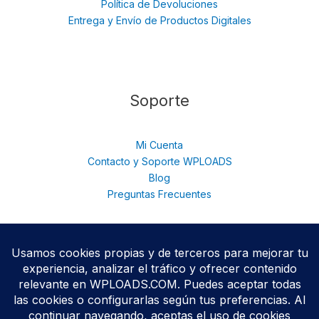
Política de Devoluciones
Entrega y Envío de Productos Digitales
Soporte
Mi Cuenta
Contacto y Soporte WPLOADS
Blog
Preguntas Frecuentes