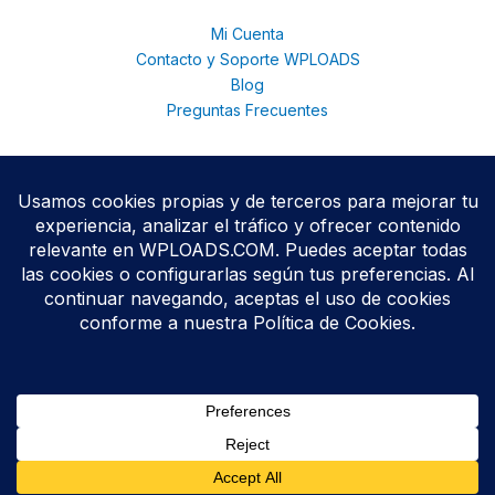
Mi Cuenta
Contacto y Soporte WPLOADS
Blog
Preguntas Frecuentes
© 2026 WPloads | Descarga Plugins y Temas Premium para
WordPress | Acceso Total con Membresía. © 2025
Todos los productos se distribuyen bajo licencias
GPL/GNU
,
conforme a las políticas oficiales de WordPress.org.
WPLOADS no está afiliado ni respaldado por terceros
desarrolladores.