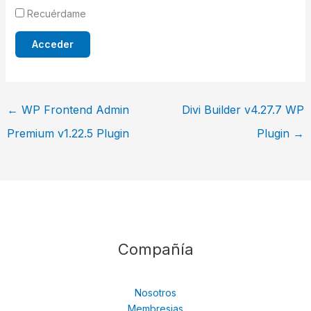
Recuérdame
←
WP Frontend Admin
Divi Builder v4.27.7 WP
Premium v1.22.5 Plugin
Plugin
→
Compañía
Nosotros
Membresias