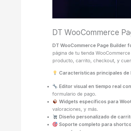
DT WooCommerce Page 
DT WooCommerce Page Builder fo
página de tu tienda WooCommerce u
producto, carrito, checkout, y cue
Características principales 
Editor visual en tiempo real co
formulario de pago.
Widgets específicos para W
valoraciones, y más.
Diseño personalizado de carri
Soporte completo para shortc