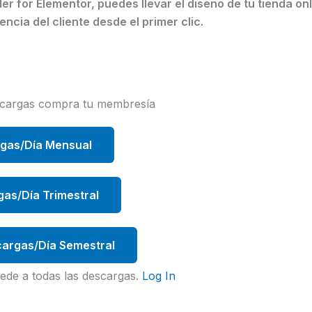
or Elementor, puedes llevar el diseño de tu tienda onli
encia del cliente desde el primer clic.
scargas compra tu membresía
rgas/Día Mensual
gas/Día Trimestral
argas/Día Semestral
ede a todas las descargas.
Log In