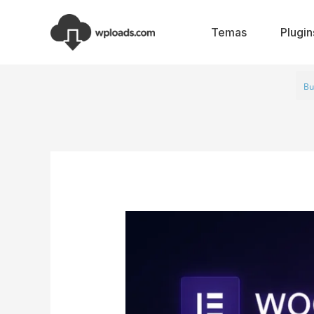
Ir
al
Temas
Plugin
contenido