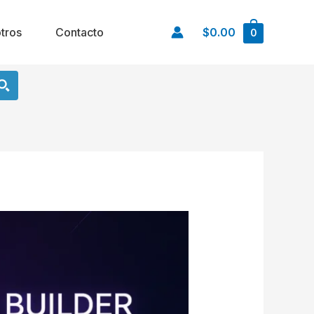
tros
Contacto
$0.00
0