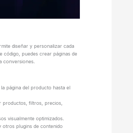
mite diseñar y personalizar cada
de código, puedes crear páginas de
a conversiones.
 la página del producto hasta el
productos, filtros, precios,
sos visualmente optimizados.
 otros plugins de contenido