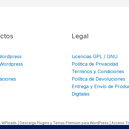
ctos
Legal
Wordpress
Licencias GPL / GNU
 Wordpress
Política de Privacidad
Términos y Condiciones
aciones
Política de Devoluciones
Entrega y Envío de Produ
Digitales
 WPloads | Descarga Plugins y Temas Premium para WordPress | Acceso To