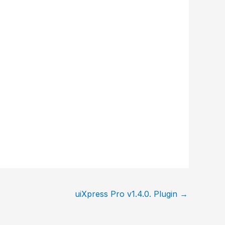
uiXpress Pro v1.4.0. Plugin
→