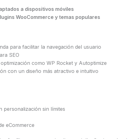
ptados a dispositivos móviles
s plugins WooCommerce y temas populares
enda para facilitar la navegación del usuario
para SEO
y optimización como WP Rocket y Autoptimize
ón con un diseño más atractivo e intuitivo
ersonalización sin límites
s de eCommerce