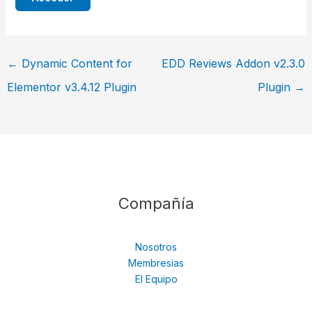
←
Dynamic Content for
EDD Reviews Addon v2.3.0
Elementor v3.4.12 Plugin
Plugin
→
Compañía
Nosotros
Membresias
El Equipo