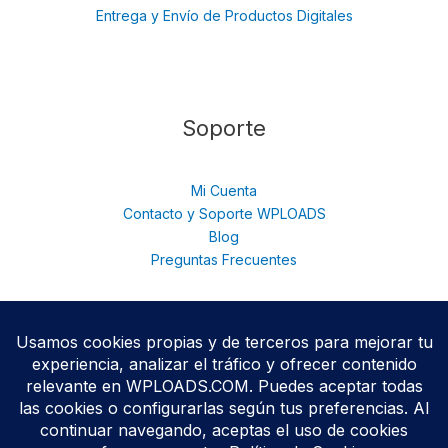
Entrega y Envío de Productos Digitales
Soporte
Mi Cuenta
Contacto y Soporte WPLOADS
Blog
Preguntas Frecuentes
© 2026 WPloads | Descarga Plugins y Temas Premium para