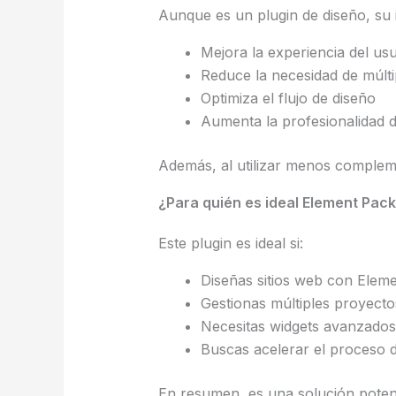
Aunque es un plugin de diseño, su i
Mejora la experiencia del us
Reduce la necesidad de múlti
Optimiza el flujo de diseño
Aumenta la profesionalidad de
Además, al utilizar menos complem
¿Para quién es ideal Element Pack
Este plugin es ideal si:
Diseñas sitios web con Elem
Gestionas múltiples proyecto
Necesitas widgets avanzados
Buscas acelerar el proceso d
En resumen, es una solución potente