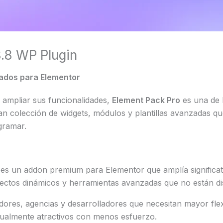
8.8 WP Plugin
ados para Elementor
 ampliar sus funcionalidades,
Element Pack Pro
es una de 
n colección de widgets, módulos y plantillas avanzadas qu
gramar.
 es un addon premium para Elementor que amplía significa
fectos dinámicos y herramientas avanzadas que no están dis
res, agencias y desarrolladores que necesitan mayor flexib
isualmente atractivos con menos esfuerzo.