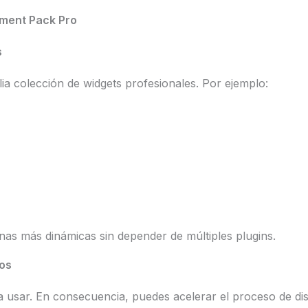
ement Pack Pro
s
a colección de widgets profesionales. Por ejemplo:
as más dinámicas sin depender de múltiples plugins.
dos
ara usar. En consecuencia, puedes acelerar el proceso de d