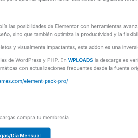
plía las posibilidades de Elementor con herramientas avan
seño, sino que también optimiza la productividad y la flexib
letos y visualmente impactantes, este addon es una inversi
uales de WordPress y PHP. En
WPLOADS
la descarga es veri
áticas con actualizaciones frecuentes desde la fuente orig
hemes.com/element-pack-pro/
scargas compra tu membresía
rgas/Día Mensual