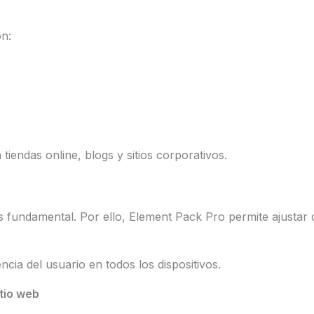
n:
 tiendas online, blogs y sitios corporativos.
 fundamental. Por ello, Element Pack Pro permite ajustar ca
cia del usuario en todos los dispositivos.
itio web