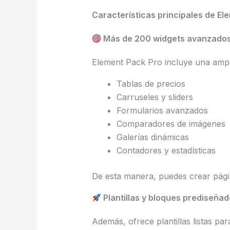
Características principales de El
Más de 200 widgets avanzado
Element Pack Pro incluye una ampli
Tablas de precios
Carruseles y sliders
Formularios avanzados
Comparadores de imágenes
Galerías dinámicas
Contadores y estadísticas
De esta manera, puedes crear págin
Plantillas y bloques prediseña
Además, ofrece plantillas listas p