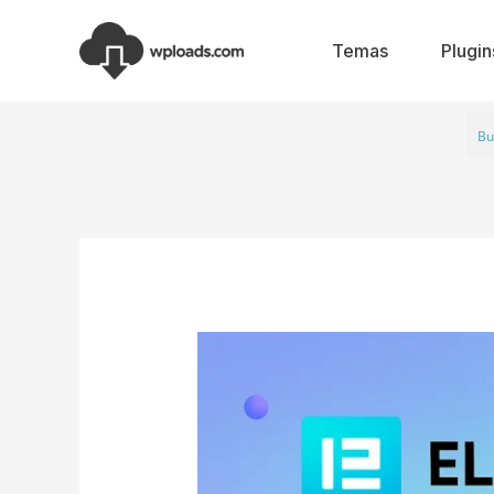
Ir
al
Temas
Plugin
contenido