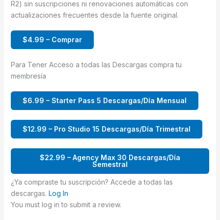
R2) sin suscripciones ni renovaciones automáticas con
actualizaciones frecuentes desde la fuente original.
$4.99 – Comprar
Para Tener Acceso a todas las Descargas compra tu
membresía
$6.99 – Starter Pass 5 Descargas/Día Mensual
$12.99 – Pro Studio 15 Descargas/Día Trimestral
$22.99 – Agency Max 30 Descargas/Día
Semestral
¿Ya compraste tu suscripción? Accede a todas las
descargas.
Log In
You must log in to submit a review.