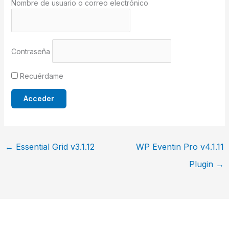
Nombre de usuario o correo electrónico
Contraseña
Recuérdame
←
Essential Grid v3.1.12
WP Eventin Pro v4.1.11
Plugin
→