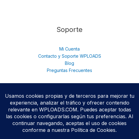
Soporte
Mi Cuenta
Contacto y Soporte WPLOADS
Blog
Preguntas Frecuentes
© 2026 WPloads | Descarga Plugins y Temas Premium para
WordPress | Acceso Total con Membresía. © 2025