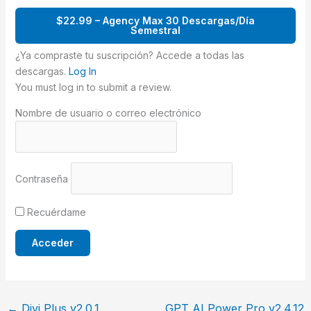
$22.99 – Agency Max 30 Descargas/Día
Semestral
¿Ya compraste tu suscripción? Accede a todas las
descargas.
Log In
You must log in to submit a review.
Nombre de usuario o correo electrónico
Contraseña
Recuérdame
←
Divi Plus v2.0.1
GPT AI Power Pro v2.4.12