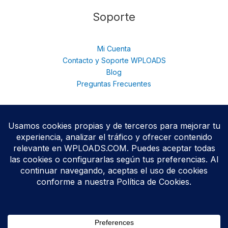
Soporte
Mi Cuenta
Contacto y Soporte WPLOADS
Blog
Preguntas Frecuentes
© 2026 WPloads | Descarga Plugins y Temas Premium para
WordPress | Acceso Total con Membresía. © 2025
Todos los productos se distribuyen bajo licencias
GPL/GNU
,
conforme a las políticas oficiales de WordPress.org.
WPLOADS no está afiliado ni respaldado por terceros