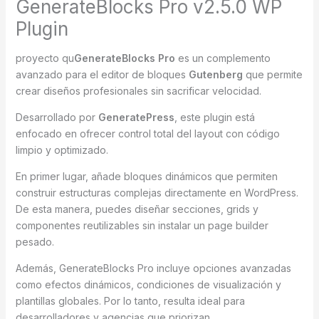
GenerateBlocks Pro v2.5.0 WP
Plugin
proyecto qu
GenerateBlocks Pro
es un complemento
avanzado para el editor de bloques
Gutenberg
que permite
crear diseños profesionales sin sacrificar velocidad.
Desarrollado por
GeneratePress
, este plugin está
enfocado en ofrecer control total del layout con código
limpio y optimizado.
En primer lugar, añade bloques dinámicos que permiten
construir estructuras complejas directamente en WordPress.
De esta manera, puedes diseñar secciones, grids y
componentes reutilizables sin instalar un page builder
pesado.
Además, GenerateBlocks Pro incluye opciones avanzadas
como efectos dinámicos, condiciones de visualización y
plantillas globales. Por lo tanto, resulta ideal para
desarrolladores y agencias que priorizan.