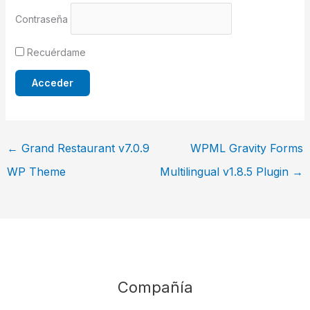
Contraseña
Recuérdame
←
Grand Restaurant v7.0.9
WPML Gravity Forms
WP Theme
Multilingual v1.8.5 Plugin
→
Compañía