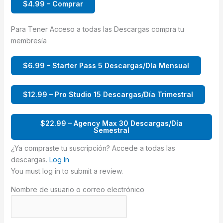
$4.99 – Comprar
Para Tener Acceso a todas las Descargas compra tu
membresía
$6.99 – Starter Pass 5 Descargas/Día Mensual
$12.99 – Pro Studio 15 Descargas/Día Trimestral
$22.99 – Agency Max 30 Descargas/Día
Semestral
¿Ya compraste tu suscripción? Accede a todas las
descargas.
Log In
You must log in to submit a review.
Nombre de usuario o correo electrónico