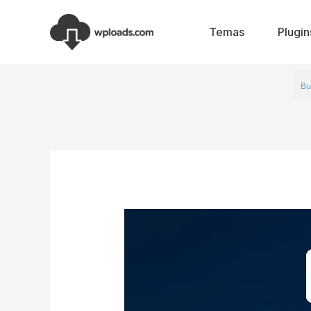
Ir
al
Temas
Plugin
contenido