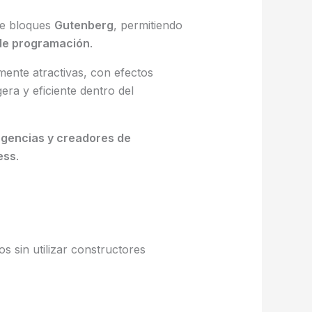
de bloques
Gutenberg
, permitiendo
 de programación
.
lmente atractivas, con efectos
ra y eficiente dentro del
agencias y creadores de
ess
.
s sin utilizar constructores