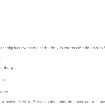
r significativamente el diseño y la interacción de un sitio
:
tenberg
itio
mente
tor nativo de WordPress sin depender de constructores pe