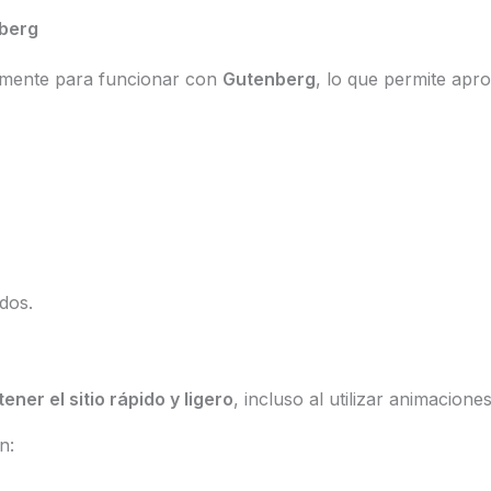
nberg
camente para funcionar con
Gutenberg
, lo que permite apr
dos.
ener el sitio rápido y ligero
, incluso al utilizar animaciones
n: