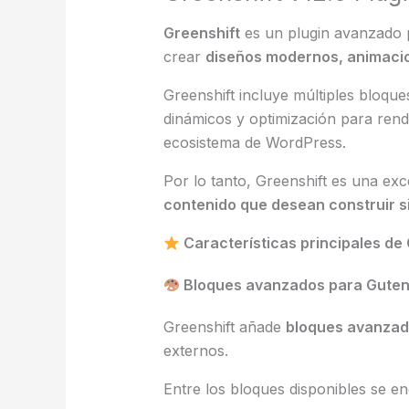
Greenshift
es un plugin avanzado p
crear
diseños modernos, animacio
Greenshift incluye múltiples bloque
dinámicos y optimización para rend
ecosistema de WordPress.
Por lo tanto, Greenshift es una ex
contenido que desean construir si
Características principales de 
Bloques avanzados para Gute
Greenshift añade
bloques avanzado
externos.
Entre los bloques disponibles se e