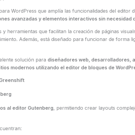
ara WordPress que amplía las funcionalidades del editor 
nes avanzadas y elementos interactivos sin necesidad
s y herramientas que facilitan la creación de páginas visua
imiento. Además, está diseñado para funcionar de forma lige
celente solución para
diseñadores web, desarrolladores, 
tios modernos utilizando el editor de bloques de WordPr
Greenshift
nberg
s al editor Gutenberg
, permitiendo crear layouts complejo
ncuentran: