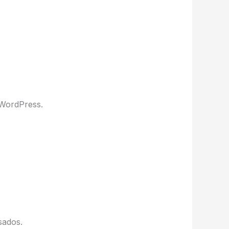
 WordPress.
sados.