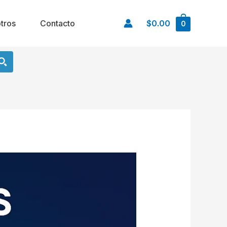
tros
Contacto
$0.00
0