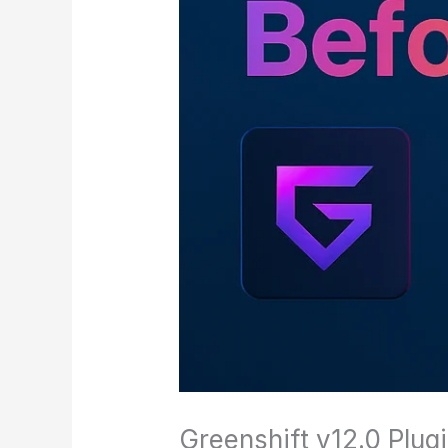
Greenshift v12.0 Plug