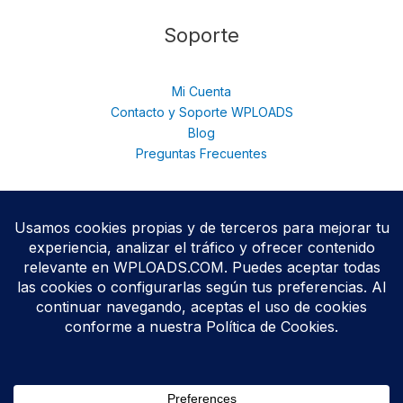
Soporte
Mi Cuenta
Contacto y Soporte WPLOADS
Blog
Preguntas Frecuentes
© 2026 WPloads | Descarga Plugins y Temas Premium para
WordPress | Acceso Total con Membresía. © 2025
Todos los productos se distribuyen bajo licencias
GPL/GNU
,
conforme a las políticas oficiales de WordPress.org.
WPLOADS no está afiliado ni respaldado por terceros