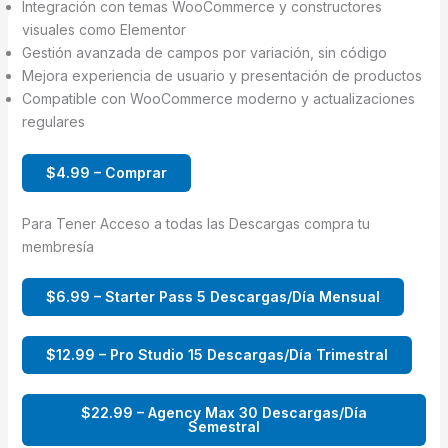
Integración con temas WooCommerce y constructores
visuales como Elementor
Gestión avanzada de campos por variación, sin código
Mejora experiencia de usuario y presentación de productos
Compatible con WooCommerce moderno y actualizaciones
regulares
$4.99 – Comprar
Para Tener Acceso a todas las Descargas compra tu
membresía
$6.99 – Starter Pass 5 Descargas/Día Mensual
$12.99 – Pro Studio 15 Descargas/Día Trimestral
$22.99 – Agency Max 30 Descargas/Día
Semestral