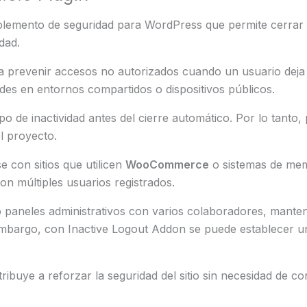
emento de seguridad para WordPress que permite cerrar 
dad.
 a prevenir accesos no autorizados cuando un usuario deja 
ades en entornos compartidos o dispositivos públicos.
o de inactividad antes del cierre automático. Por lo tanto, 
l proyecto.
 con sitios que utilicen
WooCommerce
o sistemas de mem
on múltiples usuarios registrados.
 paneles administrativos con varios colaboradores, manten
mbargo, con Inactive Logout Addon se puede establecer un 
buye a reforzar la seguridad del sitio sin necesidad de co