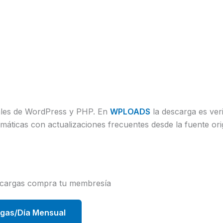
uales de WordPress y PHP. En
WPLOADS
la descarga es veri
áticas con actualizaciones frecuentes desde la fuente orig
scargas compra tu membresía
rgas/Día Mensual