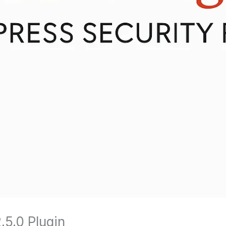
.5.0 Plugin