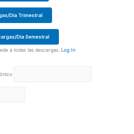
gas/Día Trimestral
argas/Día Semestral
ede a todas las descargas.
Log In
ónico