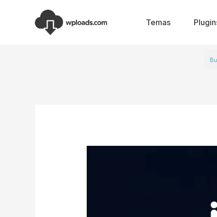
Ir
al
Temas
Plugin
contenido