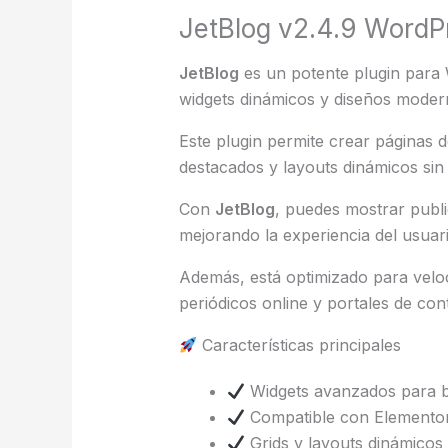
JetBlog v2.4.9 WordP
JetBlog
es un potente plugin para W
widgets dinámicos y diseños mode
Este plugin permite crear páginas de 
destacados y layouts dinámicos si
Con
JetBlog
, puedes mostrar publi
mejorando la experiencia del usuar
Además, está optimizado para veloci
periódicos online y portales de con
Características principales
Widgets avanzados para bl
Compatible con Elemento
Grids y layouts dinámicos