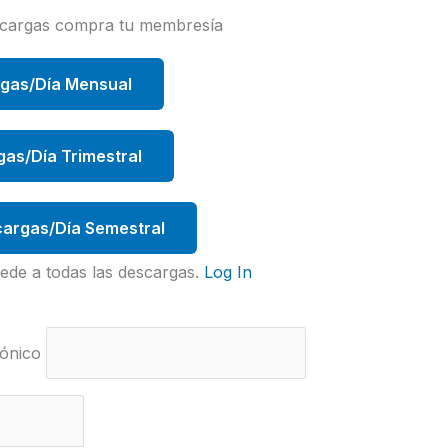
scargas compra tu membresía
rgas/Día Mensual
gas/Día Trimestral
argas/Día Semestral
ede a todas las descargas.
Log In
ónico