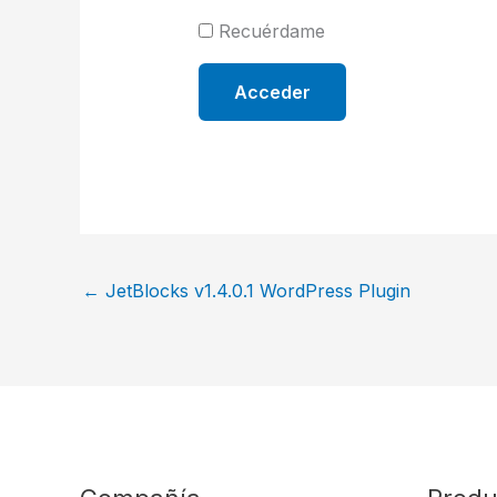
Recuérdame
←
JetBlocks v1.4.0.1 WordPress Plugin