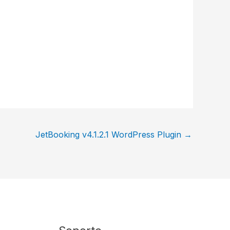
JetBooking v4.1.2.1 WordPress Plugin
→