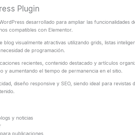
ress Plugin
ordPress desarrollado para ampliar las funcionalidades de 
rnos compatibles con
Elementor
.
blog visualmente atractivas utilizando grids, listas inteligen
n necesidad de programación.
caciones recientes, contenido destacado y artículos organ
io y aumentando el tiempo de permanencia en el sitio.
dad, diseño responsive y SEO, siendo ideal para revistas di
tenido.
ogs y noticias
r
 para publicaciones