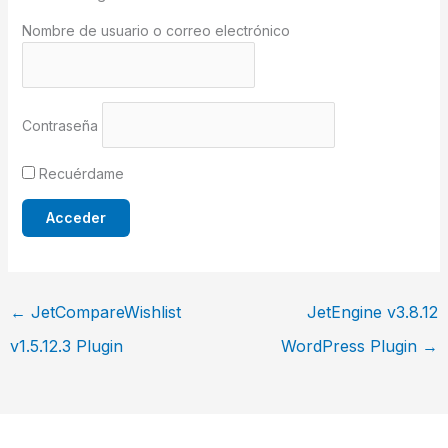
Nombre de usuario o correo electrónico
Contraseña
Recuérdame
←
JetCompareWishlist
JetEngine v3.8.12
v1.5.12.3 Plugin
WordPress Plugin
→