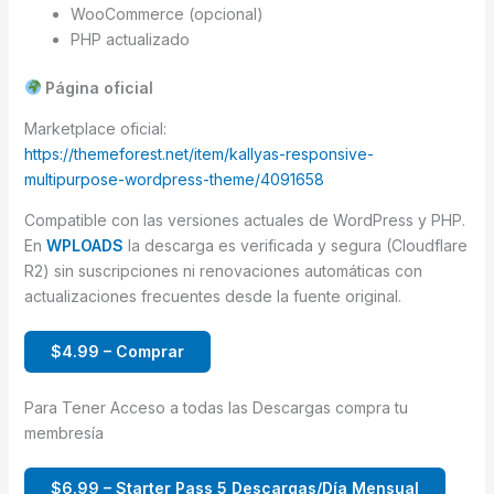
WooCommerce (opcional)
PHP actualizado
Página oficial
Marketplace oficial:
https://themeforest.net/item/kallyas-responsive-
multipurpose-wordpress-theme/4091658
Compatible con las versiones actuales de WordPress y PHP.
En
WPLOADS
la descarga es verificada y segura (Cloudflare
R2) sin suscripciones ni renovaciones automáticas con
actualizaciones frecuentes desde la fuente original.
$4.99 – Comprar
Para Tener Acceso a todas las Descargas compra tu
membresía
$6.99 – Starter Pass 5 Descargas/Día Mensual