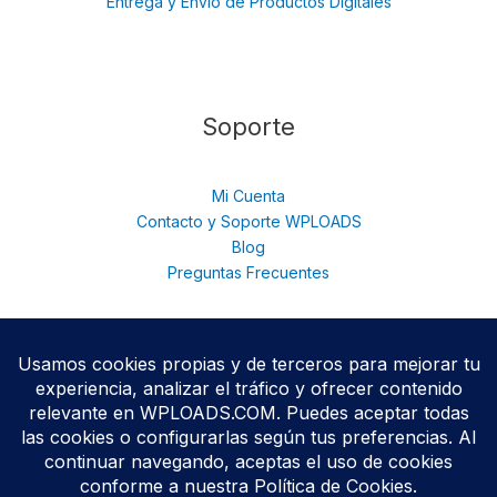
Entrega y Envío de Productos Digitales
Soporte
Mi Cuenta
Contacto y Soporte WPLOADS
Blog
Preguntas Frecuentes
© 2026 WPloads | Descarga Plugins y Temas Premium para