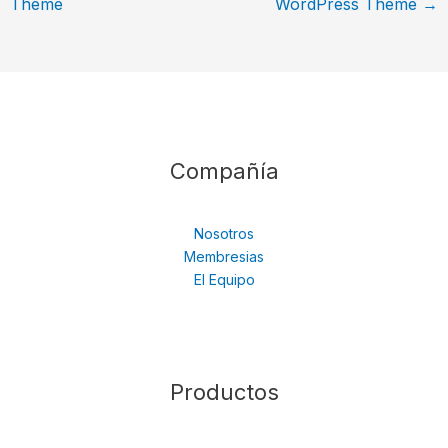
Theme
WordPress Theme
→
Compañía
Nosotros
Membresias
El Equipo
Productos