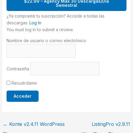
$22.99 – Agency Max 30 Descargas/Día
Semestral
¿Ya compraste tu suscripción? Accede a todas las
descargas.
Log In
You must log in to submit a review.
Nombre de usuario o correo electrónico
Contraseña
Recuérdame
←
Konte v2.4.11 WordPress
ListingPro v2.9.11