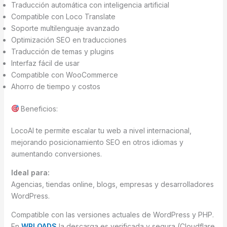
Traducción automática con inteligencia artificial
Compatible con Loco Translate
Soporte multilenguaje avanzado
Optimización SEO en traducciones
Traducción de temas y plugins
Interfaz fácil de usar
Compatible con WooCommerce
Ahorro de tiempo y costos
Beneficios:
LocoAI te permite escalar tu web a nivel internacional,
mejorando posicionamiento SEO en otros idiomas y
aumentando conversiones.
Ideal para:
Agencias, tiendas online, blogs, empresas y desarrolladores
WordPress.
Compatible con las versiones actuales de WordPress y PHP.
En
WPLOADS
la descarga es verificada y segura (Cloudflare