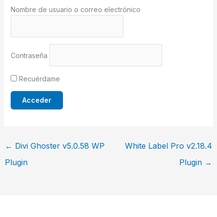
Nombre de usuario o correo electrónico
Contraseña
Recuérdame
←
Divi Ghoster v5.0.58 WP
White Label Pro v2.18.4
Plugin
Plugin
→