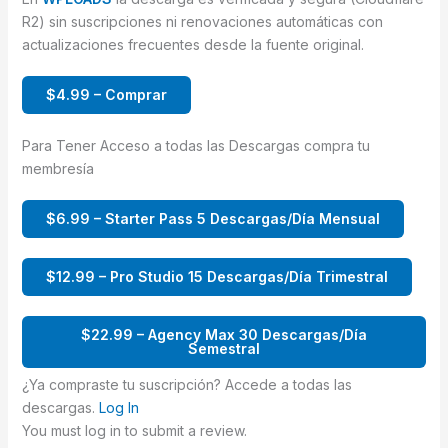
R2) sin suscripciones ni renovaciones automáticas con
actualizaciones frecuentes desde la fuente original.
$4.99 – Comprar
Para Tener Acceso a todas las Descargas compra tu
membresía
$6.99 – Starter Pass 5 Descargas/Día Mensual
$12.99 – Pro Studio 15 Descargas/Día Trimestral
$22.99 – Agency Max 30 Descargas/Día
Semestral
¿Ya compraste tu suscripción? Accede a todas las
descargas.
Log In
You must log in to submit a review.