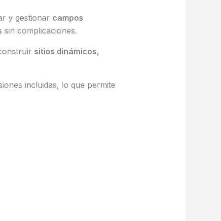
ar y gestionar
campos
s
sin complicaciones.
construir
sitios dinámicos,
iones incluidas, lo que permite