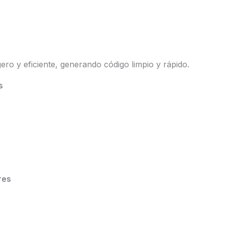
ero y eficiente, generando código limpio y rápido.
s
res