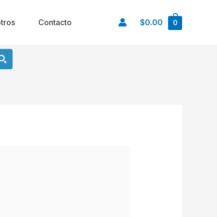
tros
Contacto
$0.00
0