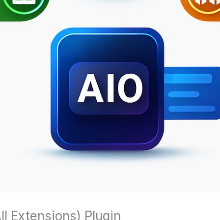
ll Extensions) Plugin