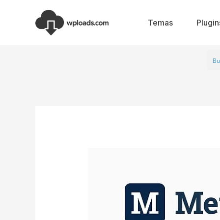
Ir
al
Temas
Plugin
contenido