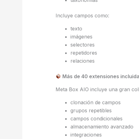
taxonomías
Incluye campos como:
texto
imágenes
selectores
repetidores
relaciones
Más de 40 extensiones incluid
Meta Box AIO incluye una gran col
clonación de campos
grupos repetibles
campos condicionales
almacenamiento avanzado
integraciones