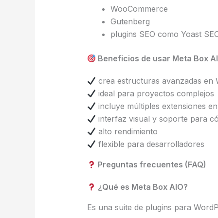
WooCommerce
Gutenberg
plugins SEO como Yoast SE
Beneficios de usar Meta Box A
crea estructuras avanzadas en
ideal para proyectos complejos
incluye múltiples extensiones en
interfaz visual y soporte para c
alto rendimiento
flexible para desarrolladores
Preguntas frecuentes (FAQ)
¿Qué es Meta Box AIO?
Es una suite de plugins para Word