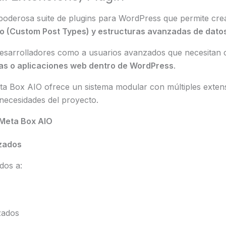
oderosa suite de plugins para WordPress que permite cre
do (Custom Post Types) y estructuras avanzadas de dato
 desarrolladores como a usuarios avanzados que necesitan 
das o aplicaciones web dentro de WordPress
.
eta Box AIO ofrece un sistema modular con múltiples extens
necesidades del proyecto.
 Meta Box AIO
zados
dos a:
zados