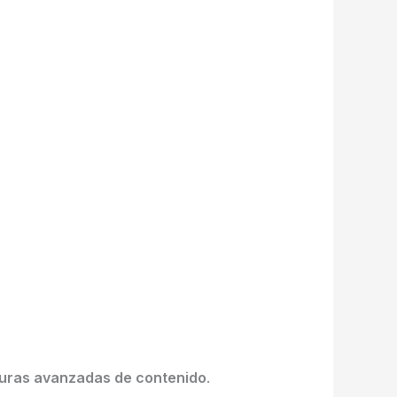
turas avanzadas de contenido
.