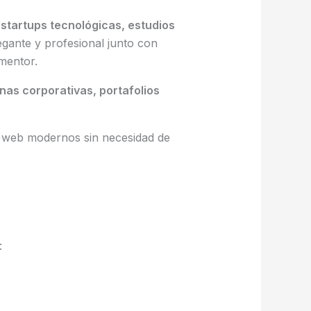
 startups tecnológicas, estudios
egante y profesional junto con
mentor.
nas corporativas, portafolios
ios web modernos sin necesidad de
: