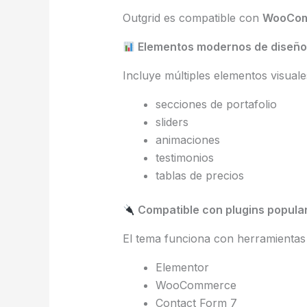
Outgrid es compatible con
WooCo
Elementos modernos de diseño
Incluye múltiples elementos visual
secciones de portafolio
sliders
animaciones
testimonios
tablas de precios
Compatible con plugins popula
El tema funciona con herramienta
Elementor
WooCommerce
Contact Form 7