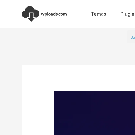
Ir
al
Temas
Plugin
contenido