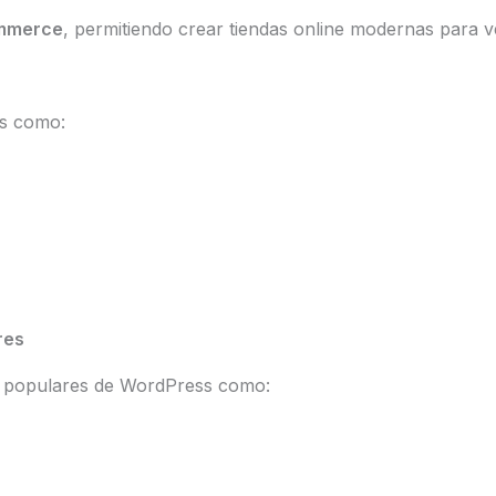
mmerce
, permitiendo crear tiendas online modernas para v
es como:
res
s populares de WordPress como: