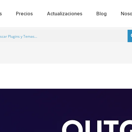
s
Precios
Actualizaciones
Blog
Noso