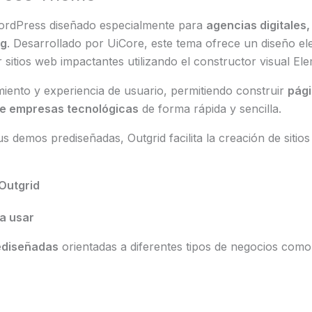
rdPress diseñado especialmente para
agencias digitales,
ng
. Desarrollado por UiCore, este tema ofrece un diseño el
sitios web impactantes utilizando el constructor visual Ele
miento y experiencia de usuario, permitiendo construir
pági
 de empresas tecnológicas
de forma rápida y sencilla.
sus demos prediseñadas, Outgrid facilita la creación de sit
 Outgrid
a usar
rediseñadas
orientadas a diferentes tipos de negocios como