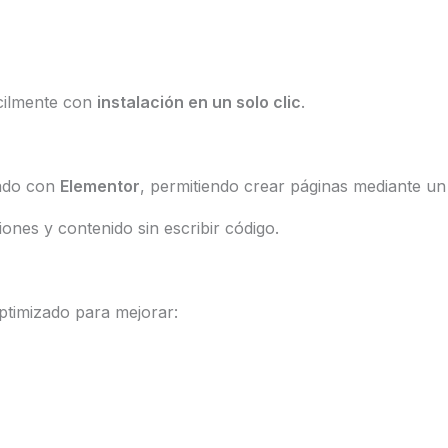
cilmente con
instalación en un solo clic
.
rado con
Elementor
, permitiendo crear páginas mediante un s
ciones y contenido sin escribir código.
ptimizado para mejorar: