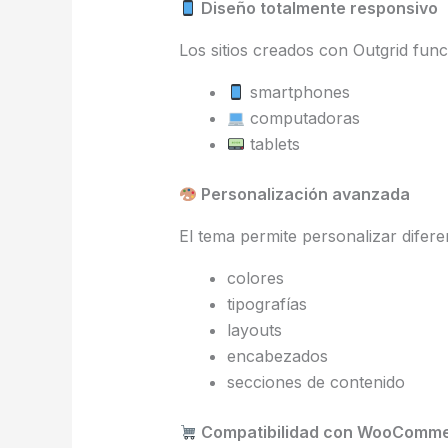
Diseño totalmente responsivo
Los sitios creados con Outgrid fun
smartphones
computadoras
tablets
Personalización avanzada
El tema permite personalizar difere
colores
tipografías
layouts
encabezados
secciones de contenido
Compatibilidad con WooComm