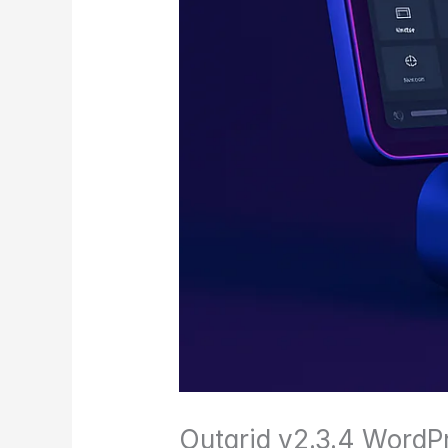
Outgrid v2.3.4 Word