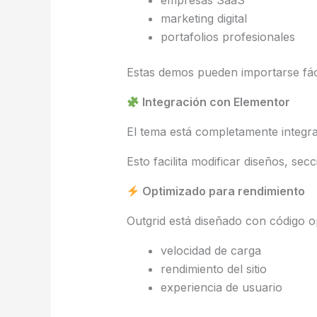
empresas SaaS
marketing digital
portafolios profesionales
Estas demos pueden importarse fá
Integración con Elementor
El tema está completamente integ
Esto facilita modificar diseños, sec
Optimizado para rendimiento
Outgrid está diseñado con código o
velocidad de carga
rendimiento del sitio
experiencia de usuario