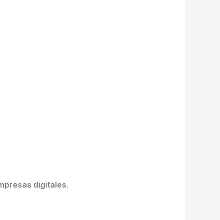
mpresas digitales
.