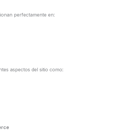
cionan perfectamente en:
ntes aspectos del sitio como:
erce