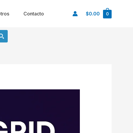
tros
Contacto
$0.00
0