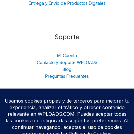
Entrega y Envío de Productos Digitales
Soporte
Mi Cuenta
Contacto y Soporte WPLOADS
Blog
Preguntas Frecuentes
© 2026 WPloads | Descarga Plugins y Temas Premium para