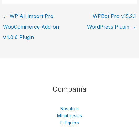
←
WP All Import Pro
WPBot Pro v15.2.1
WooCommerce Add-on
WordPress Plugin
→
v4.0.6 Plugin
Compañía
Nosotros
Membresias
El Equipo