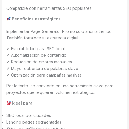
Compatible con herramientas SEO populares.
Beneficios estratégicos
Implementar Page Generator Pro no solo ahorra tiempo.
También fortalece tu estrategia digital.
✔ Escalabilidad para SEO local
✔ Automatización de contenido
✔ Reducción de errores manuales
✔ Mayor cobertura de palabras clave
✔ Optimización para campañas masivas
Por lo tanto, se convierte en una herramienta clave para
proyectos que requieren volumen estratégico.
Ideal para
SEO local por ciudades
Landing pages segmentadas
Sitios con múltiples ubicaciones