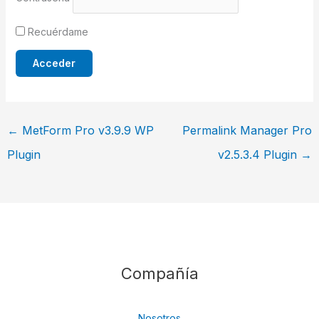
Recuérdame
←
MetForm Pro v3.9.9 WP
Permalink Manager Pro
Plugin
v2.5.3.4 Plugin
→
Compañía
Nosotros