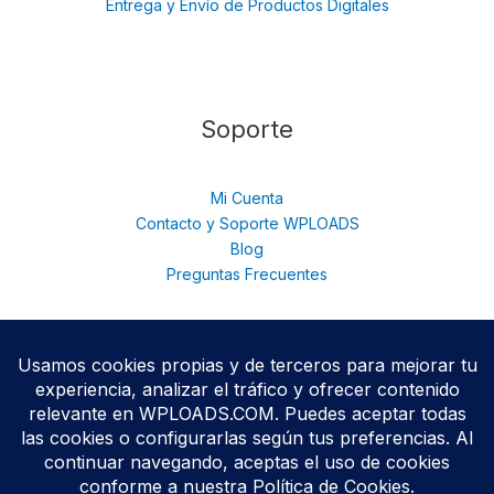
Entrega y Envío de Productos Digitales
Soporte
Mi Cuenta
Contacto y Soporte WPLOADS
Blog
Preguntas Frecuentes
© 2026 WPloads | Descarga Plugins y Temas Premium para