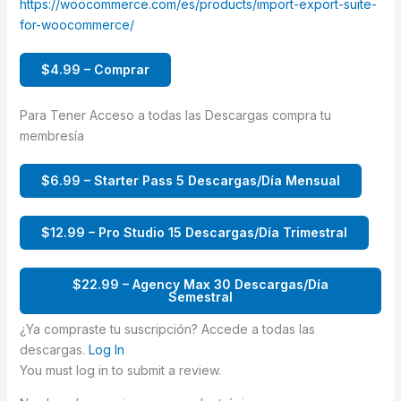
https://woocommerce.com/es/products/import-export-suite-
for-woocommerce/
$4.99 – Comprar
Para Tener Acceso a todas las Descargas compra tu
membresía
$6.99 – Starter Pass 5 Descargas/Día Mensual
$12.99 – Pro Studio 15 Descargas/Día Trimestral
$22.99 – Agency Max 30 Descargas/Día
Semestral
¿Ya compraste tu suscripción? Accede a todas las
descargas.
Log In
You must log in to submit a review.