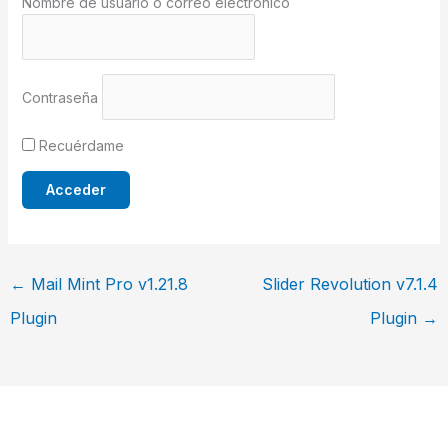
Nombre de usuario o correo electrónico
Contraseña
Recuérdame
←
Mail Mint Pro v1.21.8
Slider Revolution v7.1.4
Plugin
Plugin
→