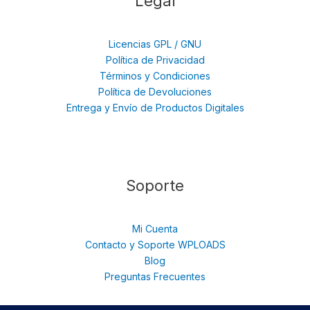
Legal
Licencias GPL / GNU
Política de Privacidad
Términos y Condiciones
Política de Devoluciones
Entrega y Envío de Productos Digitales
Soporte
Mi Cuenta
Contacto y Soporte WPLOADS
Blog
Preguntas Frecuentes