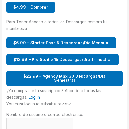
$4.99 – Comprar
Para Tener Acceso a todas las Descargas compra tu
membresía
$6.99 – Starter Pass 5 Descargas/Día Mensual
$12.99 – Pro Studio 15 Descargas/Día Trimestral
$22.99 – Agency Max 30 Descargas/Día
Semestral
¿Ya compraste tu suscripción? Accede a todas las
descargas.
Log In
You must log in to submit a review.
Nombre de usuario o correo electrónico