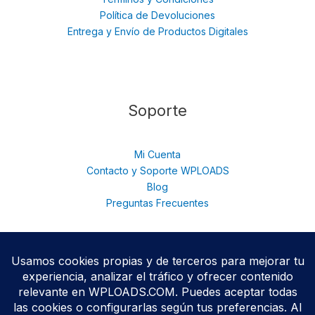
Política de Devoluciones
Entrega y Envío de Productos Digitales
Soporte
Mi Cuenta
Contacto y Soporte WPLOADS
Blog
Preguntas Frecuentes