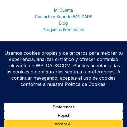
Mi Cuenta
Contacto y Soporte WPLOADS
Blog
Preguntas Frecuentes
© 2026 WPloads | Descarga Plugins y Temas Premium para
WordPress | Acceso Total con Membresía. © 2025
Todos los productos se distribuyen bajo licencias
GPL/GNU
,
conforme a las políticas oficiales de WordPress.org.
WPLOADS no está afiliado ni respaldado por terceros
desarrolladores.