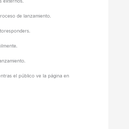
s externos.
proceso de lanzamiento.
utoresponders.
ilmente.
lanzamiento.
ntras el público ve la página en