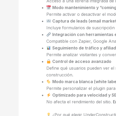
Acceso a una librería integrada de
Modo mantenimiento y “coming
Permite activar o desactivar el mo
Captura de leads (email market
Incluye formularios de suscripción
Integración con herramientas 
Compatible con Zapier, Google Ana
Seguimiento de tráfico y afilia
Permite analizar visitantes y conve
Control de acceso avanzado
Define qué usuarios pueden ver el s
construcción.
Modo marca blanca (white labe
Permite personalizar el plugin para
Optimizado para velocidad y S
No afecta el rendimiento del sitio.
E
¿Por qué elegir UnderConstruc