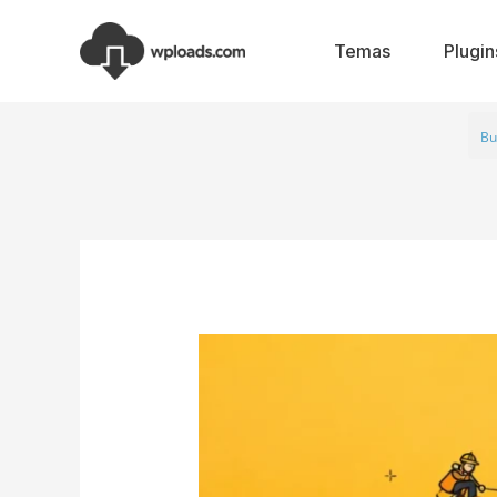
Ir
al
Temas
Plugin
contenido