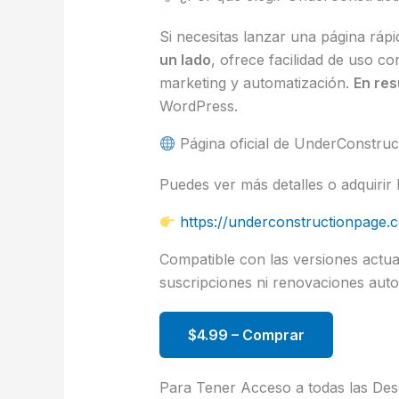
Si necesitas lanzar una página rápi
un lado
, ofrece facilidad de uso co
marketing y automatización.
En re
WordPress.
Página oficial de UnderConstru
Puedes ver más detalles o adquirir l
https://underconstructionpage.
Compatible con las versiones act
suscripciones ni renovaciones autom
$4.99 – Comprar
Para Tener Acceso a todas las De