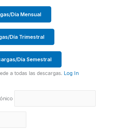
rgas/Día Mensual
gas/Día Trimestral
argas/Día Semestral
ede a todas las descargas.
Log In
ónico