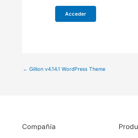
←
Gillion v4.14.1 WordPress Theme
Compañía
Produ