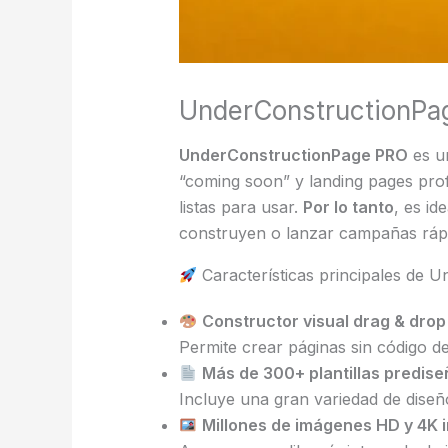
UnderConstructionPag
UnderConstructionPage PRO
es u
“coming soon” y landing pages pro
listas para usar.
Por lo tanto
, es id
construyen o lanzar campañas ráp
Características principales de
Constructor visual drag & drop
Permite crear páginas sin código d
Más de 300+ plantillas predis
Incluye una gran variedad de diseño
Millones de imágenes HD y 4K i