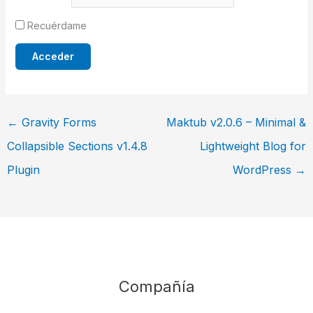
Recuérdame
←
Gravity Forms
Maktub v2.0.6 – Minimal &
Collapsible Sections v1.4.8
Lightweight Blog for
Plugin
WordPress
→
Compañía