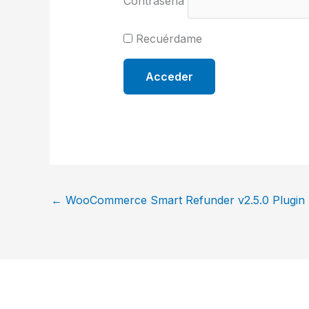
Contraseña
Recuérdame
←
WooCommerce Smart Refunder v2.5.0 Plugin