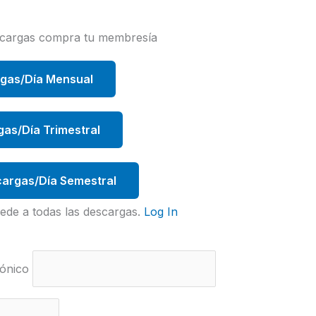
scargas compra tu membresía
rgas/Día Mensual
gas/Día Trimestral
argas/Día Semestral
ede a todas las descargas.
Log In
ónico