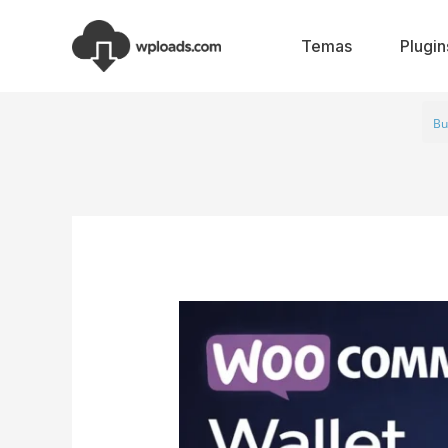
Ir
al
Temas
Plugin
contenido