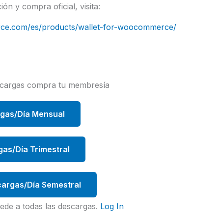
n y compra oficial, visita:
ce.com/es/products/wallet-for-woocommerce/
scargas compra tu membresía
rgas/Día Mensual
gas/Día Trimestral
argas/Día Semestral
ede a todas las descargas.
Log In