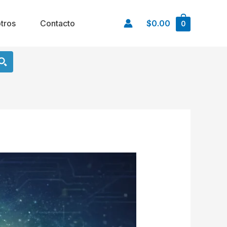
tros
Contacto
$0.00
0