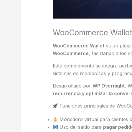
WooCommerce Wallet 
WooCommerce Wallet
es un plugi
WooCommerce
, facilitando a los c
Este complemento se integra perf
sistemas de reembolsos y programas
Desarrollado por
WP Overnight
, 
recurrencia y optimizar la conver
Funciones principales de WooC
Monedero virtual para cliente
Uso del saldo para
pagar pedido