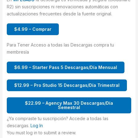
R2) sin suscripciones ni renovaciones automáticas con
actualizaciones frecuentes desde la fuente original.
$4.99 – Comprar
Para Tener Acceso a todas las Descargas compra tu
membresía
$6.99 – Starter Pass 5 Descargas/Día Mensual
$12.99 – Pro Studio 15 Descargas/Día Trimestral
$22.99 – Agency Max 30 Descargas/Día
Semestral
¿Ya compraste tu suscripción? Accede a todas las
descargas.
Log In
You must log in to submit a review.