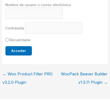
Nombre de usuario o correo electrónico
Contraseña
Recuérdame
←
Woo Product Filter PRO
WooPack Beaver Builder
v3.2.0 Plugin
v1.5.11 Plugin
→