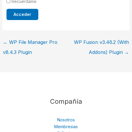
Recuérdame
←
WP File Manager Pro
WP Fusion v3.46.2 (With
v8.4.3 Plugin
Addons) Plugin
→
Compañía
Nosotros
Membresias