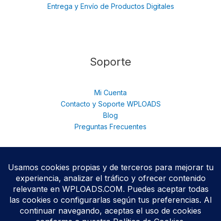
Entrega y Envío de Productos Digitales
Soporte
Mi Cuenta
Contacto y Soporte WPLOADS
Blog
Preguntas Frecuentes
© 2026 WPloads | Descarga Plugins y Temas Premium para