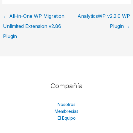
←
All-in-One WP Migration
AnalyticsWP v2.2.0 WP
Unlimited Extension v2.86
Plugin
→
Plugin
Compañía
Nosotros
Membresias
El Equipo